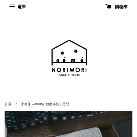
選單
購物車
›
首頁
小宅作 workday 動物杯墊｜黑熊