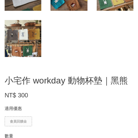
小宅作 workday 動物杯墊｜黑熊
NT$ 300
適用優惠
會員回饋金
數量