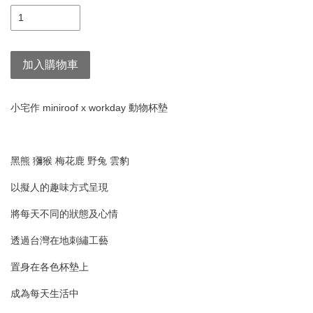
加入購物車
小宅作 miniroof x workday 動物杯墊
黑熊 獼猴 梅花鹿 野兔 雲豹
以擬人的趣味方式呈現
將每天不同的狀態及心情
透過台灣在地刺繡工藝
置身在各色杯墊上
成為每天生活中