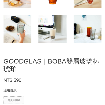
GOODGLAS｜BOBA雙層玻璃杯
琥珀
NT$ 590
適用優惠
會員回饋金