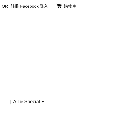
OR
註冊
Facebook 登入
購物車
｜All & Special