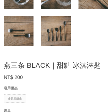
燕三条 BLACK｜甜點 冰淇淋匙
NT$ 200
適用優惠
會員回饋金
數量