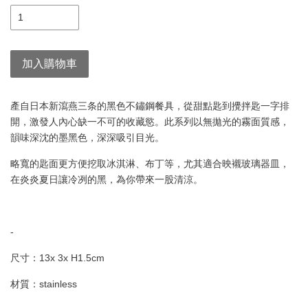
加入購物車
產自日本新瀉燕三条的黑色不鏽鋼餐具，從甜點匙到攪拌匙一字排
開，激發人內心缺一不可的收藏慾。此系列以無拋光的霧面質感，
韻味深沈的墨黑色，深深吸引目光。
略寬的匙面更方便挖取冰淇淋、布丁等，尤其適合映襯玻璃器皿，
在炎炎夏日讓冷冽的黑，為你帶來一股清涼。
-
尺寸：13x 3x H1.5cm
材質：stainless