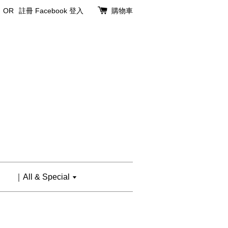
OR
註冊
Facebook 登入
購物車
｜All & Special