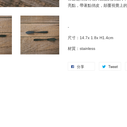
亮點，帶著點俏皮，顛覆視覺上
-
尺寸：14.7x 1.8x H1.4cm
材質：stainless
分享
Tweet