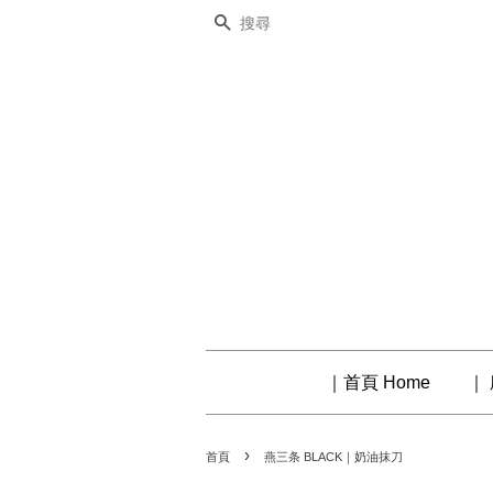
搜尋
｜首頁 Home
｜ 
›
首頁
燕三条 BLACK｜奶油抹刀