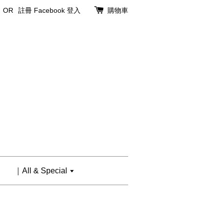
OR
註冊
Facebook 登入
購物車
｜All & Special